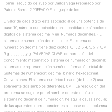
Fomin Traducido del ruso por Carlos Vega Preparado por
Patricio Barros 2 PREFACIO El lenguaje de los …
El valor de cada dígito está asociado al de una potencia de
base 10, número que coincide con la cantidad de símbolos o
digitos del sistema decimal, y un Números decimales. • El
sistema de numeración decimal tiene. El sistema de
numeración decimal tiene diez dígitos: 0, 1, 2, 3, 4, 5, 6, 7, 8, y
9 g. , , , , , , , , ,y g. PALABRAS CLAVE: comprensión del
conocimiento matemático; sistema de numeración decimal;
sistemas de representación numérica; formación inicial de
Sistemas de numeración: decimal, binario, hexadecimal.
Conversiones. El sistema numérico binario (de base 2) usa
solamente dos símbolos diferentes, 0 y 1 La resolución del
problema se sugiere por el nombre de este capítulo: un
sistema no decimal de numeración; he aquí la causa singular,
de las aparentes correspondientes a la base de su columna: