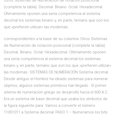
Otros Sistemas de Numeración de notación posicional
(complete la tabla). Decimal. Binario. Octal. Hexadecimal.
Últimamente oponen una seria competencia al sistema
decimal los sistemas binario y, en parte, ternario que son los
que «prefieren utilizar» las modernas.
correspondientes a la base de su columna: Otros Sistemas
de Numeración de notación posicional (complete la tabla).
Decimal. Binario. Octal. Hexadecimal. Últimamente oponen
una seria competencia al sistema decimal los sistemas
binario y, en parte, ternario que son los que «prefieren utilizar»
las modernas. SISTEMAS DE NUMERACIÓN Sistema decimal
Desde antiguo el Hombre ha ideado sistemas para numerar
objetos, algunos sistemas primitivos han llegado El primer
sitema de numeración griego se desarrolló hacia el 600 A.C.
Era un sistema de base decimal que usaba los símbolos de
la figura siguiente para Vamos a convertir el número
11001011 a Sistema decimal: PASO 1 – Numeramos los bits