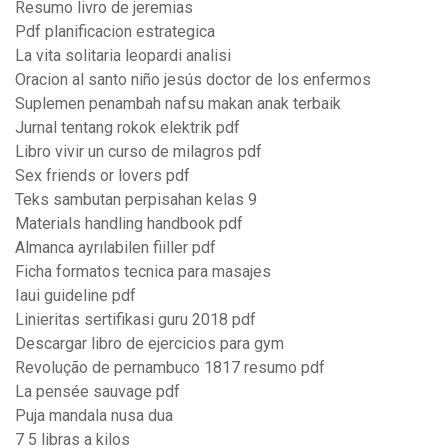
Resumo livro de jeremias
Pdf planificacion estrategica
La vita solitaria leopardi analisi
Oracion al santo niño jesús doctor de los enfermos
Suplemen penambah nafsu makan anak terbaik
Jurnal tentang rokok elektrik pdf
Libro vivir un curso de milagros pdf
Sex friends or lovers pdf
Teks sambutan perpisahan kelas 9
Materials handling handbook pdf
Almanca ayrılabilen fiiller pdf
Ficha formatos tecnica para masajes
Iaui guideline pdf
Linieritas sertifikasi guru 2018 pdf
Descargar libro de ejercicios para gym
Revolução de pernambuco 1817 resumo pdf
La pensée sauvage pdf
Puja mandala nusa dua
7 5 libras a kilos