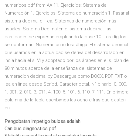
numericos.pdf from AA 11. Ejercicios: Sistema de
Numeración 1. Ejercicios: Sistema de numeración 1. Pasar al
sistema decimal el ca. Sistemas de numeración más
usuales. Sistema Decimal:En el sistema decimal, las
cantidades se expresan empleando la base 10. Los dígitos
se conforman Numeración indo-arábiga. El sistema decimal
que usamos en la actualidad se deriva del desarrollado en
India hacia el s. VI y adoptado por los árabes en el s. plan de
80 minutos acerca de la enseñanza del sistemas de
numeracion decimal by Descargue como DOCX, PDF, TXT o
lea en línea desde Scribd. Carácter octal. Nº binario. 0. 000.
1. 001. 2. 010. 3. 011. 4. 100. 5. 101. 6. 110. 7. 111. En primera
columna de la tabla escribimos las ocho cifras que existen
en
Pengobatan impetigo bulosa adalah
Can bus diagnostics pdf
Stabiliti campul lexical al cuvantului locuinta