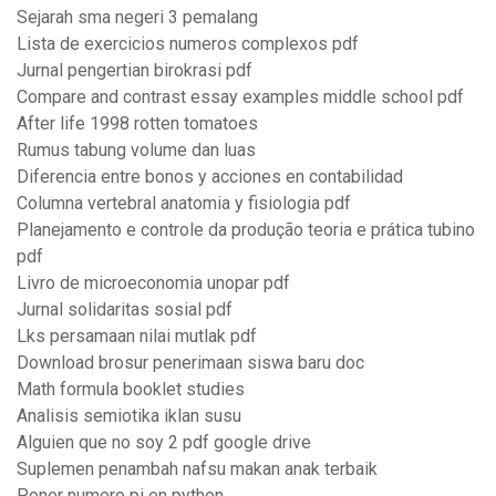
Sejarah sma negeri 3 pemalang
Lista de exercicios numeros complexos pdf
Jurnal pengertian birokrasi pdf
Compare and contrast essay examples middle school pdf
After life 1998 rotten tomatoes
Rumus tabung volume dan luas
Diferencia entre bonos y acciones en contabilidad
Columna vertebral anatomia y fisiologia pdf
Planejamento e controle da produção teoria e prática tubino
pdf
Livro de microeconomia unopar pdf
Jurnal solidaritas sosial pdf
Lks persamaan nilai mutlak pdf
Download brosur penerimaan siswa baru doc
Math formula booklet studies
Analisis semiotika iklan susu
Alguien que no soy 2 pdf google drive
Suplemen penambah nafsu makan anak terbaik
Poner numero pi en python