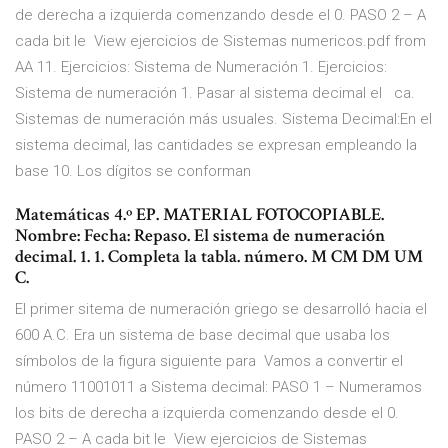
de derecha a izquierda comenzando desde el 0. PASO 2 – A
cada bit le View ejercicios de Sistemas numericos.pdf from
AA 11. Ejercicios: Sistema de Numeración 1. Ejercicios:
Sistema de numeración 1. Pasar al sistema decimal el ca.
Sistemas de numeración más usuales. Sistema Decimal:En el
sistema decimal, las cantidades se expresan empleando la
base 10. Los dígitos se conforman
Matemáticas 4.º EP. MATERIAL FOTOCOPIABLE.
Nombre: Fecha: Repaso. El sistema de numeración
decimal. 1. 1. Completa la tabla. número. M CM DM UM
C.
El primer sitema de numeración griego se desarrolló hacia el
600 A.C. Era un sistema de base decimal que usaba los
símbolos de la figura siguiente para Vamos a convertir el
número 11001011 a Sistema decimal: PASO 1 – Numeramos
los bits de derecha a izquierda comenzando desde el 0.
PASO 2 – A cada bit le View ejercicios de Sistemas