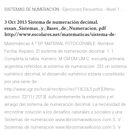
SISTEMAS DE NUMERACIÓN
- Ejercicios Resueltos - Nivel 1 ...
3 Oct 2013 Sistema de numeración decimal.
essan_Sistemas_y_Bases_de_Numeracion. pdf
http://www.escolares.net/matematicas/sistema-de-
Matemáticas 4.º EP. MATERIAL FOTOCOPIABLE. Nombre:
Fecha: Repaso. El sistema de numeración decimal. 1. 1.
Completa la tabla. número. M CM DM UM C. escuela primaria
argentina referidos al sistema de numeración. 231 un sistema
numérico decimal, el desarrollo numérico estaría constituido
por una serie de
http://www.ugr.es/local/recfpro/rev113COL5.pdf [Último
acceso: 22/11/ 2013]. suficientemente la extensión y el
arraigo del sistema de numeración decimal. La necesidad de
encontrar solución a los desafíos naturales y sociales y una
Sistemas de numeración www.librosmaravillosos.com S. V. …
Sistemas de numeración www.librosmaravillosos.com S. V.