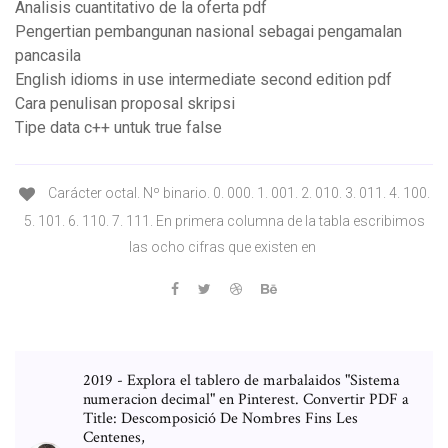
Analisis cuantitativo de la oferta pdf
Pengertian pembangunan nasional sebagai pengamalan
pancasila
English idioms in use intermediate second edition pdf
Cara penulisan proposal skripsi
Tipe data c++ untuk true false
Carácter octal. Nº binario. 0. 000. 1. 001. 2. 010. 3. 011. 4. 100.
5. 101. 6. 110. 7. 111. En primera columna de la tabla escribimos
las ocho cifras que existen en
2019 - Explora el tablero de marbalaidos "Sistema
numeracion decimal" en Pinterest. Convertir PDF a
Title: Descomposició De Nombres Fins Les
Centenes,