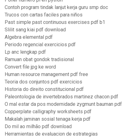
Contoh program tindak lanjut kerja guru smp doc
Trucos con cartas faciles para niños
Past simple past continuous exercises pdf b1
Slilit sang kiai pdf download
Algebra elemental pdf
Periodo regencial exercicios pdf
Lp anc lengkap pdf
Ramuan obat gondok tradisional
Convert file jpg ke word
Human resource management pdf free
Teoria dos conjuntos pdf exercicios
Historia do direito constitucional pdf
Paleontologia de invertebrados martinez chacon pdf
O mal estar da pos modernidade zygmunt bauman pdf
Copperplate calligraphy worksheets pdf
Makalah jaminan sosial tenaga kerja pdf
Do mil ao milhão pdf download
Herramientas de evaluacion de estrategias