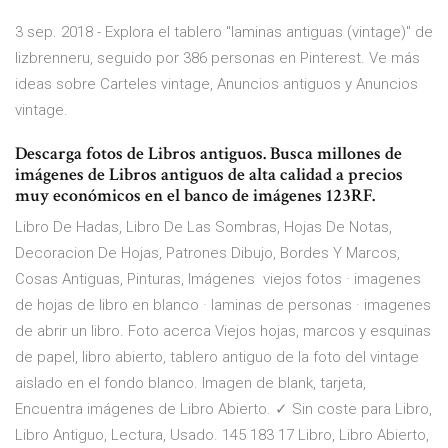
3 sep. 2018 - Explora el tablero "laminas antiguas (vintage)" de
lizbrenneru, seguido por 386 personas en Pinterest. Ve más
ideas sobre Carteles vintage, Anuncios antiguos y Anuncios
vintage.
Descarga fotos de Libros antiguos. Busca millones de
imágenes de Libros antiguos de alta calidad a precios
muy económicos en el banco de imágenes 123RF.
Libro De Hadas, Libro De Las Sombras, Hojas De Notas,
Decoracion De Hojas, Patrones Dibujo, Bordes Y Marcos,
Cosas Antiguas, Pinturas, Imágenes viejos fotos · imagenes
de hojas de libro en blanco · laminas de personas · imagenes
de abrir un libro. Foto acerca Viejos hojas, marcos y esquinas
de papel, libro abierto, tablero antiguo de la foto del vintage
aislado en el fondo blanco. Imagen de blank, tarjeta,
Encuentra imágenes de Libro Abierto. ✓ Sin coste para Libro,
Libro Antiguo, Lectura, Usado. 145 183 17 Libro, Libro Abierto,