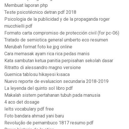
Membuat laporan php
Teste psicotécnico detran pdf 2018
Psicologia de la publicidad y de la propaganda roger
mucchielli pdf
Formato carta compromiso de protección civil (for pc-06)
Tratado de semiotica general umberto eco resumen
Merubah format foto ke jpg online
Cara memasak ayam rica rica pedas manis
Kata sambutan ketua panitia perpisahan sekolah dasar
Ritratto di alessandro magno versione
Guernica tablosu hikayesi kısaca
Nuevo reporte de evaluacion secundaria 2018-2019
La leyenda del quinto sol libro pdf
Makalah sistem pertahanan tubuh pada manusia
4 aco det dosage
Ielts vocabulary pdf free
Foto bandara ahmad yani baru
Revolução de pernambuco 1817 resumo pdf