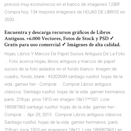
precios muy económicos en el banco de imágenes 123RF.
Compra hoy. 134 mejores imágenes de HOJAS DE LIBROS en
2020 ...
Encuentra y descarga recursos gráficos de Libros
Antiguos. +6.000 Vectores, Fotos de Stock y PSD ✓
Gratis para uso comercial ✓ Imágenes de alta calidad.
Hojas, Libros Y Marcos De Papel Sucios Antiguos De La Foto
... Foto acerca Hojas, libros antiguos y marcos de papel
sucios de la foto aislados en el fondo blanco. Imagen de
cuadro, fondo, blank - 45202699 santiago rusiñol. hojas de la
vida. garnier her - Comprar ... Comprar Libros antiguos
clásicos. Santiago rusiñol. hojas de la vida. garnier hermanos.
parís. 218 pp. prox.1910 ver imagen 18x11**501. Lote
189587963 santiago rusiñol. hojas de la vida. garnier her -
Comprar ... Apr 29, 2015 · Comprar Libros antiguos clásicos.
Santiago rusiñol. hojas de la vida. garnier hermanos. parís.
218 pp. prox.1910 ver imagenes 18x11. Lote 189587963 Las