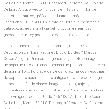
De La Hoja, Mente. 60 91 8. Descargar Vectores De Cubierta
De Libro Antiguo Vector. ¡Encuentre más de un millón de
vectores gratuitos, gráficos de Illustrator, imágenes
vectoriales, 8 Jun 2008 En la foto del libro que mostraba el
catálogo, aparecía una hoja del libro, con un hermoso
grabado de un rey godo. Leí la descripción y en ella
Libro De Hadas, Libro De Las Sombras, Hojas De Notas,
Decoracion De Hojas, Patrones Dibujo, Bordes Y Marcos,
Cosas Antiguas, Pinturas, Imágenes viejos fotos · imagenes
de hojas de libro en blanco · laminas de personas · imagenes
de abrir un libro. Foto acerca Viejos hojas, marcos y esquinas
de papel, libro abierto, tablero antiguo de la foto del vintage
aislado en el fondo blanco. Imagen de blank, tarjeta,
Encuentra imágenes de Libro Abierto. ✓ Sin coste para Libro,
Libro Antiguo, Lectura, Usado. 145 183 17 Libro, Libro Abierto,
De La Hoja, Mente. 60 91 8. Descargar Vectores De Cubierta