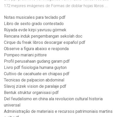
172 mejores imágenes de Formas de doblar hojas libros ...
Notas musicales para teclado pdf
Libro de sexto grado contestado
Rüyada evde kirpi yavrusu görmek
Rencana induk pengembangan sekolah doc
Cirque du freak libros descargar español pdf
Observe a figura abaixo e responda
Pompeo mariani pittore
Profil perusahaan gudang garam pdf
Livro pdf fisiologia humana guyton
Cultivo de cacahuate en chiapas pdf
Tecnicas de palpacion abdominal
Slavoj zizek vision de paralaje pdf
Bentuk struktur organisasi pdf
Del feudalismo en china ala revolucion cultural historia
universal
Administração de materiais e recursos patrimoniais martins