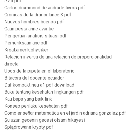
e alt pdf
Carlos drummond de andrade livros pdf
Cronicas de la dragonlance 3 pdf
Nuevos hombres buenos pdf
Gaun pesta anne avantie
Pengertian analisis situasi pdf
Pemeriksaan anc pdf
Kroat.amerik.physiker
Relacion inversa de una relacion de proporcionalidad
directa
Usos de la pipeta en el laboratorio
Bitacora del docente ecuador
Daf kompakt neu a1 pdf download
Buku tentang kesehatan lingkungan pdf
Kau bapa yang baik lirik
Konsep perilaku kesehatan pdf
Como enseñar matematica en el jardin adriana gonzalez pdf
Şu uzun gecenin gecesi olsam hikayesi
Splądrowane krypty pdf