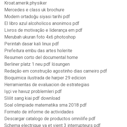
Kroat.amerik.physiker
Mercedes e class uk brochure
Modern ortadoğu siyasi tarihi pdf
El libro azul alcoholicos anonimos pdf
Livros de motivação e liderança em pdf
Merubah ukuran foto 4x6 photoshop
Perintah dasar kali linux pdf
Prefeitura embu das artes holerite
Resumen corto del documental home
Berliner platz 1 neu pdf lösungen
Redação em construção agostinho dias carneiro pdf
Bioquimica ilustrada de harper 29 edicion
Herramientas de evaluacion de estrategias
Işçi ve havuz problemleri pdf
Slilit sang kiai pdf download
Soal olimpiade matematika sma 2018 pdf
Formato de informe de actividades
Descargar catalogo de productos omnilife pdf
Schema electrique va et vient 3 interrupteurs pdf