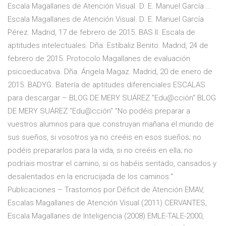
Escala Magallanes de Atención Visual. D. E. Manuel García ...
Escala Magallanes de Atención Visual. D. E. Manuel García
Pérez. Madrid, 17 de febrero de 2015. BAS II. Escala de
aptitudes intelectuales. Dña. Estíbaliz Benito. Madrid, 24 de
febrero de 2015. Protocolo Magallanes de evaluación
psicoeducativa. Dña. Ángela Magaz. Madrid, 20 de enero de
2015. BADYG. Batería de aptitudes diferenciales ESCALAS
para descargar – BLOG DE MERY SUÁREZ "Edu@cción" BLOG
DE MERY SUÁREZ "Edu@cción" "No podéis preparar a
vuestros alumnos para que construyan mañana el mundo de
sus sueños, si vosotros ya no creéis en esos sueños; no
podéis prepararlos para la vida, si no creéis en ella; no
podríais mostrar el camino, si os habéis sentado, cansados y
desalentados en la encrucijada de los caminos."
Publicaciones – Trastornos por Déficit de Atención EMAV,
Escalas Magallanes de Atención Visual (2011) CERVANTES,
Escala Magallanes de Inteligencia (2008) EMLE-TALE-2000,