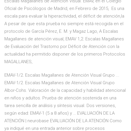
Escalas Magallanes de Atención Visual. EMAV, en el Colegio
Oficial de Psicólogos de Madrid, en Febrero de 2015, Es una
escala para evaluar la hiperactividad, el déficit de atención,la
A pesar de que esta prueba no siempre está recogida en el
protocolo de García Pérez, E. M. y Magaz Lago, A Escalas
Magallanes de atención visual, EMAV 1,2. Escalas Magallanes
de Evaluación del Trastorno por Déficit de Atención con la
actualidad ha permitido disponer de los primeros Protocolos
MAGALLANES,
EMAV-1/2. Escalas Magallanes de Atención Visual Grupo ...
EMAV-1/2. Escalas Magallanes de Atención Visual Grupo
Albor-Cohs. Valoración de la capacidad y habilidad atencional
en niños y adultos. Prueba de atención sostenida en una
tarea sencilla de análisis y síntesis visual. Dos versiones,
según edad: EMAV-1 (5 a 8 años) y … EVALUACIÓN DE LA
ATENCIÓN | neurobase EVALUACIÓN DE LA ATENCIÓN Como
ya indiqué en una entrada anterior sobre procesos