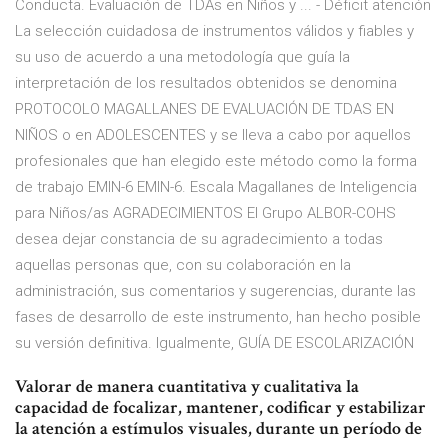
Conducta. Evaluación de TDAs en Niños y ... - Déficit atención
La selección cuidadosa de instrumentos válidos y fiables y
su uso de acuerdo a una metodología que guía la
interpretación de los resultados obtenidos se denomina
PROTOCOLO MAGALLANES DE EVALUACIÓN DE TDAS EN
NIÑOS o en ADOLESCENTES y se lleva a cabo por aquellos
profesionales que han elegido este método como la forma
de trabajo EMIN-6 EMIN-6. Escala Magallanes de Inteligencia
para Niños/as AGRADECIMIENTOS El Grupo ALBOR-COHS
desea dejar constancia de su agradecimiento a todas
aquellas personas que, con su colaboración en la
administración, sus comentarios y sugerencias, durante las
fases de desarrollo de este instrumento, han hecho posible
su versión definitiva. Igualmente, GUÍA DE ESCOLARIZACIÓN
Valorar de manera cuantitativa y cualitativa la
capacidad de focalizar, mantener, codificar y estabilizar
la atención a estímulos visuales, durante un período de