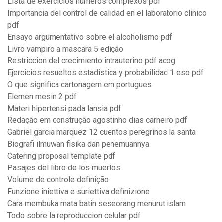
Lista de exercicios numeros complexos pdf
Importancia del control de calidad en el laboratorio clinico
pdf
Ensayo argumentativo sobre el alcoholismo pdf
Livro vampiro a mascara 5 edição
Restriccion del crecimiento intrauterino pdf acog
Ejercicios resueltos estadistica y probabilidad 1 eso pdf
O que significa cartonagem em portugues
Elemen mesin 2 pdf
Materi hipertensi pada lansia pdf
Redação em construção agostinho dias carneiro pdf
Gabriel garcia marquez 12 cuentos peregrinos la santa
Biografi ilmuwan fisika dan penemuannya
Catering proposal template pdf
Pasajes del libro de los muertos
Volume de controle definição
Funzione iniettiva e suriettiva definizione
Cara membuka mata batin seseorang menurut islam
Todo sobre la reproduccion celular pdf