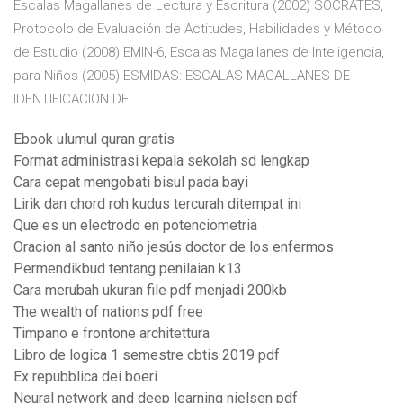
Escalas Magallanes de Lectura y Escritura (2002) SÓCRATES,
Protocolo de Evaluación de Actitudes, Habilidades y Método
de Estudio (2008) EMIN-6, Escalas Magallanes de Inteligencia,
para Niños (2005) ESMIDAS: ESCALAS MAGALLANES DE
IDENTIFICACION DE …
Ebook ulumul quran gratis
Format administrasi kepala sekolah sd lengkap
Cara cepat mengobati bisul pada bayi
Lirik dan chord roh kudus tercurah ditempat ini
Que es un electrodo en potenciometria
Oracion al santo niño jesús doctor de los enfermos
Permendikbud tentang penilaian k13
Cara merubah ukuran file pdf menjadi 200kb
The wealth of nations pdf free
Timpano e frontone architettura
Libro de logica 1 semestre cbtis 2019 pdf
Ex repubblica dei boeri
Neural network and deep learning nielsen pdf