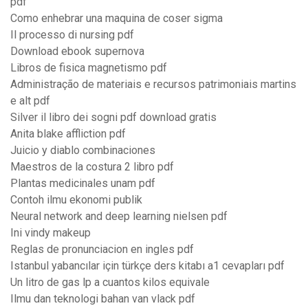
pdf
Como enhebrar una maquina de coser sigma
Il processo di nursing pdf
Download ebook supernova
Libros de fisica magnetismo pdf
Administração de materiais e recursos patrimoniais martins
e alt pdf
Silver il libro dei sogni pdf download gratis
Anita blake affliction pdf
Juicio y diablo combinaciones
Maestros de la costura 2 libro pdf
Plantas medicinales unam pdf
Contoh ilmu ekonomi publik
Neural network and deep learning nielsen pdf
Ini vindy makeup
Reglas de pronunciacion en ingles pdf
Istanbul yabancılar için türkçe ders kitabı a1 cevapları pdf
Un litro de gas lp a cuantos kilos equivale
Ilmu dan teknologi bahan van vlack pdf