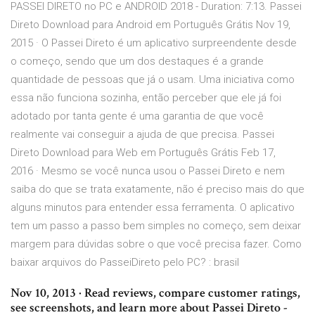
PASSEI DIRETO no PC e ANDROID 2018 - Duration: 7:13. Passei
Direto Download para Android em Português Grátis Nov 19,
2015 · O Passei Direto é um aplicativo surpreendente desde
o começo, sendo que um dos destaques é a grande
quantidade de pessoas que já o usam. Uma iniciativa como
essa não funciona sozinha, então perceber que ele já foi
adotado por tanta gente é uma garantia de que você
realmente vai conseguir a ajuda de que precisa. Passei
Direto Download para Web em Português Grátis Feb 17,
2016 · Mesmo se você nunca usou o Passei Direto e nem
saiba do que se trata exatamente, não é preciso mais do que
alguns minutos para entender essa ferramenta. O aplicativo
tem um passo a passo bem simples no começo, sem deixar
margem para dúvidas sobre o que você precisa fazer. Como
baixar arquivos do PasseiDireto pelo PC? : brasil
Nov 10, 2013 · ‎Read reviews, compare customer ratings,
see screenshots, and learn more about Passei Direto -