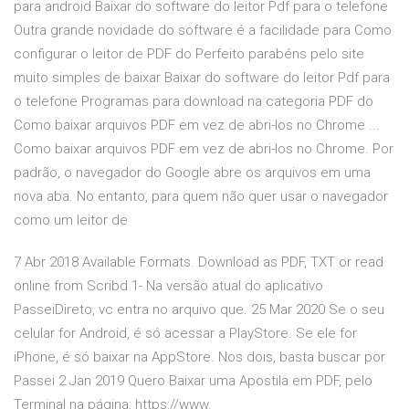
para android Baixar do software do leitor Pdf para o telefone
Outra grande novidade do software é a facilidade para Como
configurar o leitor de PDF do Perfeito parabéns pelo site
muito simples de baixar Baixar do software do leitor Pdf para
o telefone Programas para download na categoria PDF do
Como baixar arquivos PDF em vez de abri-los no Chrome ...
Como baixar arquivos PDF em vez de abri-los no Chrome. Por
padrão, o navegador do Google abre os arquivos em uma
nova aba. No entanto, para quem não quer usar o navegador
como um leitor de
7 Abr 2018 Available Formats. Download as PDF, TXT or read
online from Scribd 1- Na versão atual do aplicativo
PasseiDireto, vc entra no arquivo que. 25 Mar 2020 Se o seu
celular for Android, é só acessar a PlayStore. Se ele for
iPhone, é só baixar na AppStore. Nos dois, basta buscar por
Passei 2 Jan 2019 Quero Baixar uma Apostila em PDF, pelo
Terminal na página: https://www.