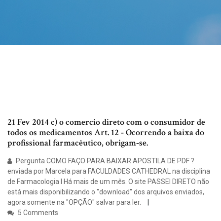
21 Fev 2014 c) o comercio direto com o consumidor de
todos os medicamentos Art. 12 ‑ Ocorrendo a baixa do
profissional farmacêutico, obrigam‑se.
Pergunta COMO FAÇO PARA BAIXAR APOSTILA DE PDF ?
enviada por Marcela para FACULDADES CATHEDRAL na disciplina
de Farmacologia I Há mais de um mês. O site PASSEI DIRETO não
está mais disponibilizando o "download" dos arquivos enviados,
agora somente na "OPÇÃO" salvar para ler.
5 Comments