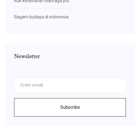
Ruk kesehatan olahraga pdf
Ragam budaya di indonesia
Newsletter
Subscribe