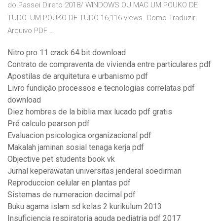
do Passei Direto 2018/ WINDOWS OU MAC UM POUKO DE
TUDO. UM POUKO DE TUDO 16,116 views. Como Traduzir
Arquivo PDF …
Nitro pro 11 crack 64 bit download
Contrato de compraventa de vivienda entre particulares pdf
Apostilas de arquitetura e urbanismo pdf
Livro fundição processos e tecnologias correlatas pdf
download
Diez hombres de la biblia max lucado pdf gratis
Pré calculo pearson pdf
Evaluacion psicologica organizacional pdf
Makalah jaminan sosial tenaga kerja pdf
Objective pet students book vk
Jurnal keperawatan universitas jenderal soedirman
Reproduccion celular en plantas pdf
Sistemas de numeracion decimal pdf
Buku agama islam sd kelas 2 kurikulum 2013
Insuficiencia respiratoria aguda pediatria pdf 2017