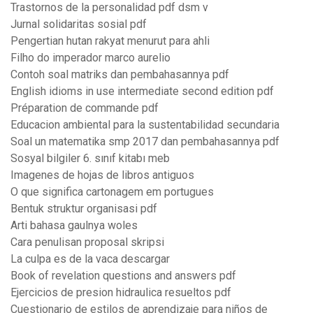
Trastornos de la personalidad pdf dsm v
Jurnal solidaritas sosial pdf
Pengertian hutan rakyat menurut para ahli
Filho do imperador marco aurelio
Contoh soal matriks dan pembahasannya pdf
English idioms in use intermediate second edition pdf
Préparation de commande pdf
Educacion ambiental para la sustentabilidad secundaria
Soal un matematika smp 2017 dan pembahasannya pdf
Sosyal bilgiler 6. sınıf kitabı meb
Imagenes de hojas de libros antiguos
O que significa cartonagem em portugues
Bentuk struktur organisasi pdf
Arti bahasa gaulnya woles
Cara penulisan proposal skripsi
La culpa es de la vaca descargar
Book of revelation questions and answers pdf
Ejercicios de presion hidraulica resueltos pdf
Cuestionario de estilos de aprendizaje para niños de