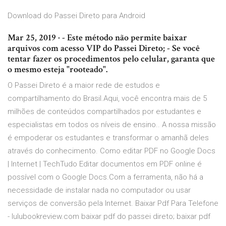
Download do Passei Direto para Android
Mar 25, 2019 · - Este método não permite baixar
arquivos com acesso VIP do Passei Direto; - Se você
tentar fazer os procedimentos pelo celular, garanta que
o mesmo esteja "rooteado".
O Passei Direto é a maior rede de estudos e
compartilhamento do Brasil.Aqui, você encontra mais de 5
milhões de conteúdos compartilhados por estudantes e
especialistas em todos os níveis de ensino.. A nossa missão
é empoderar os estudantes e transformar o amanhã deles
através do conhecimento. Como editar PDF no Google Docs
| Internet | TechTudo Editar documentos em PDF online é
possível com o Google Docs.Com a ferramenta, não há a
necessidade de instalar nada no computador ou usar
serviços de conversão pela Internet. Baixar Pdf Para Telefone
- lulubookreview.com baixar pdf do passei direto; baixar pdf