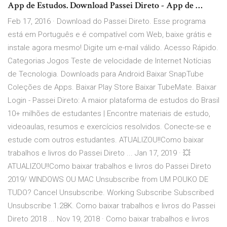
App de Estudos. Download Passei Direto - App de …
Feb 17, 2016 · Download do Passei Direto. Esse programa
está em Português e é compatível com Web, baixe grátis e
instale agora mesmo! Digite um e-mail válido. Acesso Rápido.
Categorias Jogos Teste de velocidade de Internet Notícias
de Tecnologia. Downloads para Android Baixar SnapTube
Coleções de Apps. Baixar Play Store Baixar TubeMate. Baixar
Login - Passei Direto: A maior plataforma de estudos do Brasil
10+ milhões de estudantes | Encontre materiais de estudo,
videoaulas, resumos e exercícios resolvidos. Conecte-se e
estude com outros estudantes. ATUALIZOU!!Como baixar
trabalhos e livros do Passei Direto ... Jan 17, 2019 · 💥
ATUALIZOU!!Como baixar trabalhos e livros do Passei Direto
2019/ WINDOWS OU MAC Unsubscribe from UM POUKO DE
TUDO? Cancel Unsubscribe. Working Subscribe Subscribed
Unsubscribe 1.28K. Como baixar trabalhos e livros do Passei
Direto 2018 ... Nov 19, 2018 · Como baixar trabalhos e livros